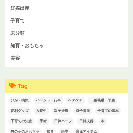
妊娠出産
子育て
未分類
知育・おもちゃ
美容
Tag
けが・病気
イベント・行事
ヘアケア
一絨毛膜一羊膜
便利グッズ
入院中
双子妊娠
双子育児
子育ての基本
子育ての知恵
手術
日韓ハーフ
日韓夫婦
本
男の子のおもちゃ
知育
絵本
育児アイテム