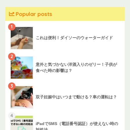
Popular posts
1
これは便利！ダイソーのウォーターガイド
2
意外と気づかない洋酒入りのゼリー！子供が
食べた時の影響は？
3
双子妊娠中はいつまで動ける？車の運転は？
4
iPadでSMS（電話番号認証）が使えない時の
対処法