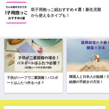
双子用抱っこ紐おすすめ４選！新生児期
から使えるタイプも！
韓国人と日本人が結婚！
子供がハーフで二重国籍！パスポ
結婚の手続きの方法！
ートはふたつ作るべき？