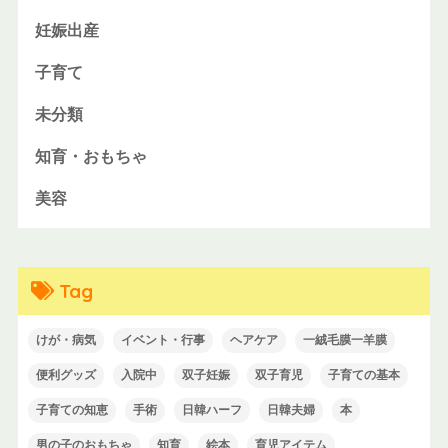
妊娠出産
子育て
未分類
知育・おもちゃ
美容
Tag
けが・病気
イベント・行事
ヘアケア
一絨毛膜一羊膜
便利グッズ
入院中
双子妊娠
双子育児
子育ての基本
子育ての知恵
手術
日韓ハーフ
日韓夫婦
本
男の子のおもちゃ
知育
絵本
育児アイテム