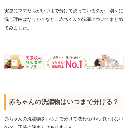
実際にママたちがいつまで分けて洗っているのか、別々に
洗う理由はなぜか？など、赤ちゃんの洗濯についてまとめ
てみました。
赤ちゃんの洗濯物はいつまで分ける？
赤ちゃんの洗濯物をいつまで分けて洗わなければいけない
のか、正確に決まりはありません。