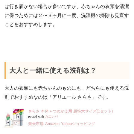
は行き届かない場合が多いですが、赤ちゃんの衣類を清潔
に保つためには２〜３ヶ月に一度、洗濯機の掃除も見直す
ことをおすすめします。
大人と一緒に使える洗剤は？
大人の衣類にも赤ちゃんのものにも、どちらにも使える洗
剤でおすすめなのは
「アリエール さらさ」
です。
さらさ 本体＋つめかえ用 超特大サイズ(1セット)
posted with
カエレバ
楽天市場
Amazon
Yahooショッピング