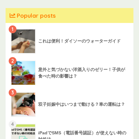
Popular posts
1
これは便利！ダイソーのウォーターガイド
2
意外と気づかない洋酒入りのゼリー！子供が
食べた時の影響は？
3
双子妊娠中はいつまで動ける？車の運転は？
4
iPadでSMS（電話番号認証）が使えない時の