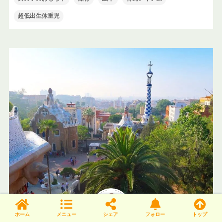
超低出生体重児
ホーム
メニュー
シェア
フォロー
トップ