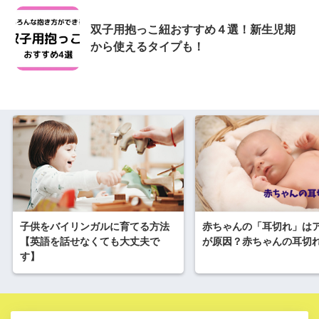
双子用抱っこ紐おすすめ４選！新生児期
から使えるタイプも！
子供をバイリンガルに育てる方法
赤ちゃんの「耳切れ」は
【英語を話せなくても大丈夫で
が原因？赤ちゃんの耳切
す】