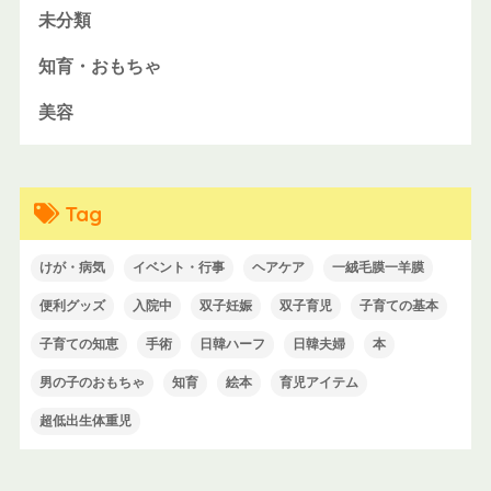
未分類
知育・おもちゃ
美容
Tag
けが・病気
イベント・行事
ヘアケア
一絨毛膜一羊膜
便利グッズ
入院中
双子妊娠
双子育児
子育ての基本
子育ての知恵
手術
日韓ハーフ
日韓夫婦
本
男の子のおもちゃ
知育
絵本
育児アイテム
超低出生体重児