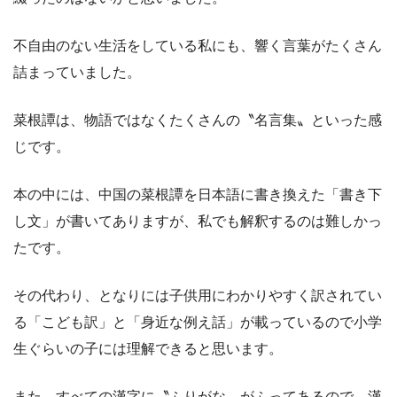
不自由のない生活をしている私にも、響く言葉がたくさん
詰まっていました。
菜根譚は、物語ではなくたくさんの〝名言集〟といった感
じです。
本の中には、中国の菜根譚を日本語に書き換えた「書き下
し文」が書いてありますが、私でも解釈するのは難しかっ
たです。
その代わり、となりには子供用にわかりやすく訳されてい
る
「こども訳」
と
「身近な例え話」
が載っているので小学
生ぐらいの子には理解できると思います。
また、すべての漢字に〝ふりがな〟がふってあるので、漢