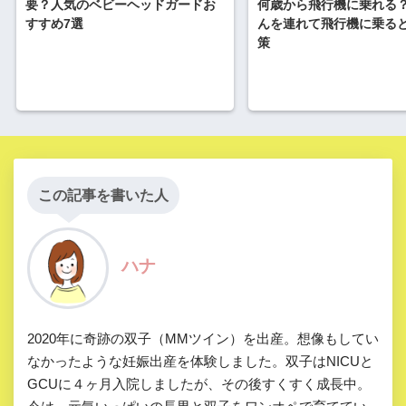
何歳から飛行機に乗れる
要？人気のベビーヘッドガードお
んを連れて飛行機に乗る
すすめ7選
策
この記事を書いた人
ハナ
2020年に奇跡の双子（MMツイン）を出産。想像もしてい
なかったような妊娠出産を体験しました。双子はNICUと
GCUに４ヶ月入院しましたが、その後すくすく成長中。