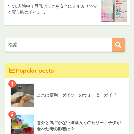
NICU入院中！母乳パックを安全にメルカリで安
く買う時のポイン…
Popular posts
1
これは便利！ダイソーのウォーターガイド
2
意外と気づかない洋酒入りのゼリー！子供が
食べた時の影響は？