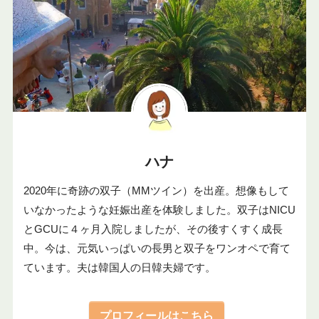
ハナ
2020年に奇跡の双子（MMツイン）を出産。想像もして
いなかったような妊娠出産を体験しました。双子はNICU
とGCUに４ヶ月入院しましたが、その後すくすく成長
中。今は、元気いっぱいの長男と双子をワンオペで育て
ています。夫は韓国人の日韓夫婦です。
プロフィールはこちら