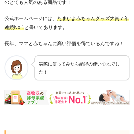
のとても人気のある商品です！
公式ホームページには、
たまひよ赤ちゃんグッズ大賞７年
連続No.1
と書いてあります。
長年、ママと赤ちゃんに高い評価を得ているんですね！
実際に使ってみたら納得の
使い心地
でし
た！