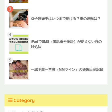
3
双子妊娠中はいつまで動ける？車の運転は？
4
iPadでSMS（電話番号認証）が使えない時の
対処法
5
一絨毛膜一羊膜（MMツイン）の妊娠出産記録
Category