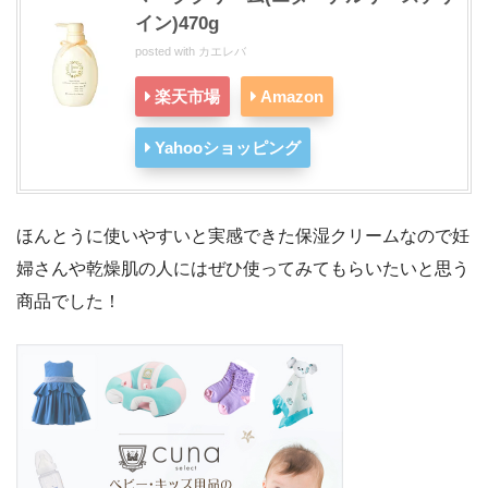
イン)470g
posted with
カエレバ
楽天市場
Amazon
Yahooショッピング
ほんとうに使いやすいと実感できた保湿クリームなので妊
婦さんや乾燥肌の人にはぜひ使ってみてもらいたいと思う
商品でした！