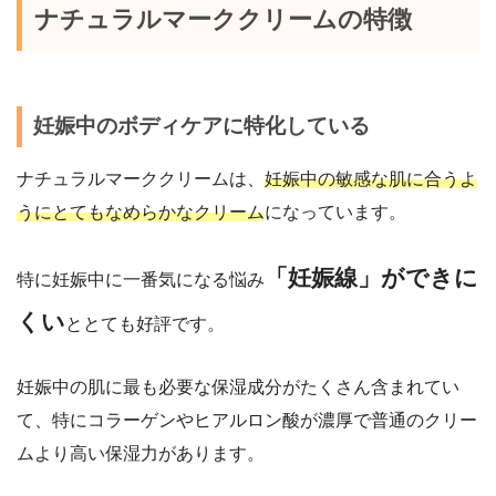
ナチュラルマーククリームの特徴
妊娠中のボディケアに特化している
ナチュラルマーククリームは、
妊娠中の敏感な肌に合うよ
うにとてもなめらかなクリーム
になっています。
「妊娠線」ができに
特に妊娠中に一番気になる悩み
くい
ととても好評です。
妊娠中の肌に最も必要な保湿成分がたくさん含まれてい
て、特に
コラーゲン
や
ヒアルロン酸
が濃厚で普通のクリー
ムより
高い保湿力
があります。