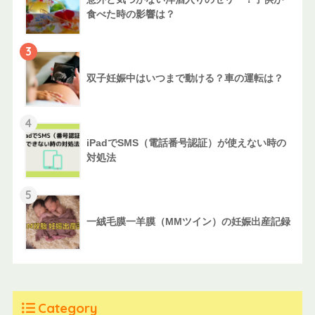
食べた時の影響は？
3
双子妊娠中はいつまで動ける？車の運転は？
4
iPadでSMS（電話番号認証）が使えない時の
対処法
5
一絨毛膜一羊膜（MMツイン）の妊娠出産記録
Category