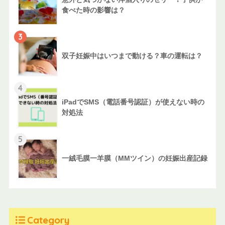
食べた時の影響は？
3
双子妊娠中はいつまで動ける？車の運転は？
4
iPadでSMS（電話番号認証）が使えない時の
対処法
5
一絨毛膜一羊膜（MMツイン）の妊娠出産記録
Category