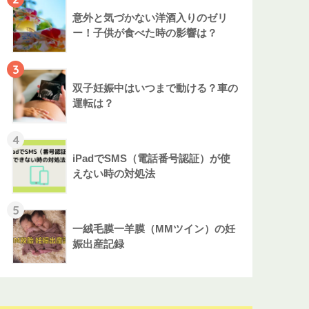
意外と気づかない洋酒入りのゼリ
ー！子供が食べた時の影響は？
3
双子妊娠中はいつまで動ける？車の
運転は？
4
iPadでSMS（電話番号認証）が使
えない時の対処法
5
一絨毛膜一羊膜（MMツイン）の妊
娠出産記録