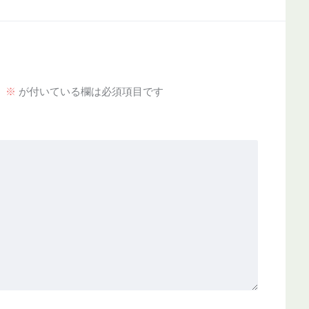
。
※
が付いている欄は必須項目です