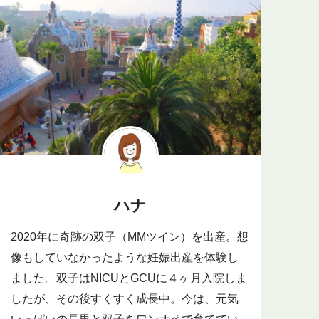
ハナ
2020年に奇跡の双子（MMツイン）を出産。想
像もしていなかったような妊娠出産を体験し
ました。双子はNICUとGCUに４ヶ月入院しま
したが、その後すくすく成長中。今は、元気