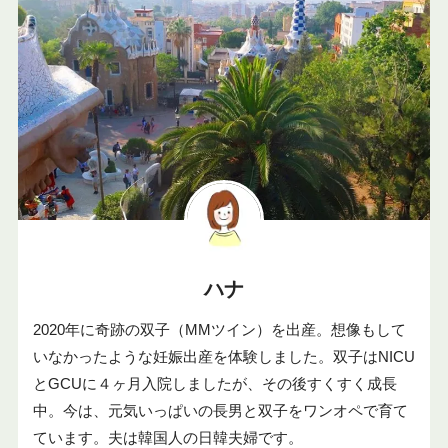
ハナ
2020年に奇跡の双子（MMツイン）を出産。想像もして
いなかったような妊娠出産を体験しました。双子はNICU
とGCUに４ヶ月入院しましたが、その後すくすく成長
中。今は、元気いっぱいの長男と双子をワンオペで育て
ています。夫は韓国人の日韓夫婦です。