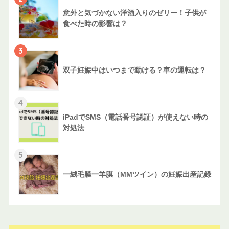
意外と気づかない洋酒入りのゼリー！子供が
食べた時の影響は？
3
双子妊娠中はいつまで動ける？車の運転は？
4
iPadでSMS（電話番号認証）が使えない時の
対処法
5
一絨毛膜一羊膜（MMツイン）の妊娠出産記録