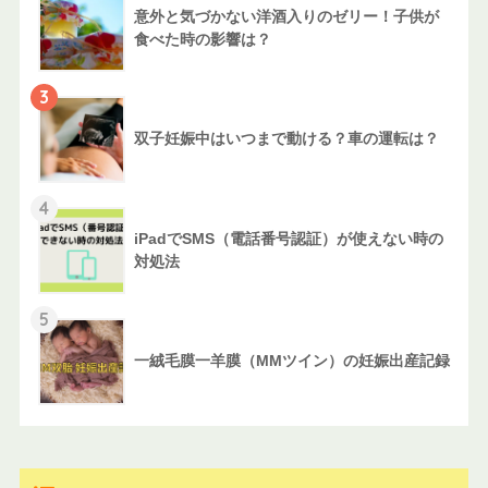
意外と気づかない洋酒入りのゼリー！子供が
食べた時の影響は？
3
双子妊娠中はいつまで動ける？車の運転は？
4
iPadでSMS（電話番号認証）が使えない時の
対処法
5
一絨毛膜一羊膜（MMツイン）の妊娠出産記録