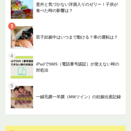
意外と気づかない洋酒入りのゼリー！子供が
食べた時の影響は？
3
双子妊娠中はいつまで動ける？車の運転は？
4
iPadでSMS（電話番号認証）が使えない時の
対処法
5
一絨毛膜一羊膜（MMツイン）の妊娠出産記録