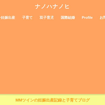
ナノハナノヒ
ン妊娠出産
子育て
双子育児
国際結婚
Profile
お
MMツインの妊娠出産記録と子育てブログ