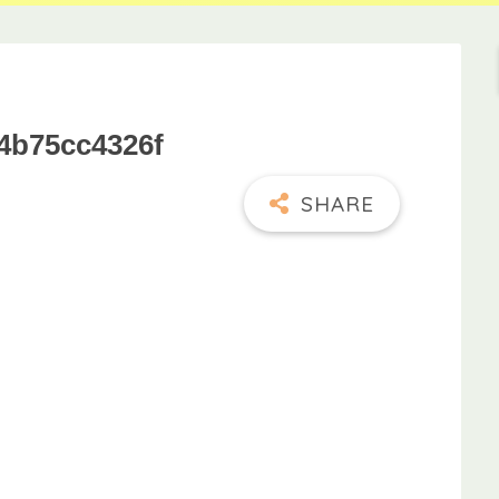
a4b75cc4326f