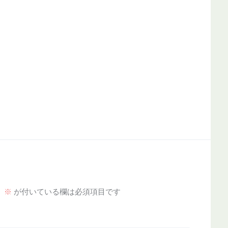
。
※
が付いている欄は必須項目です