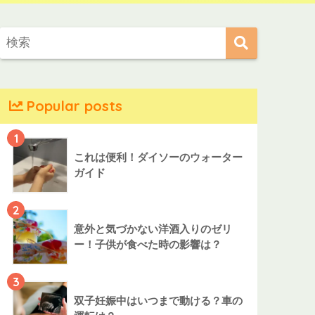
Popular posts
1
これは便利！ダイソーのウォーター
ガイド
2
意外と気づかない洋酒入りのゼリ
ー！子供が食べた時の影響は？
3
双子妊娠中はいつまで動ける？車の