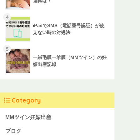
運転は？
4
iPadでSMS（電話番号認証）が使
えない時の対処法
5
一絨毛膜一羊膜（MMツイン）の妊
娠出産記録
Category
MMツイン妊娠出産
ブログ