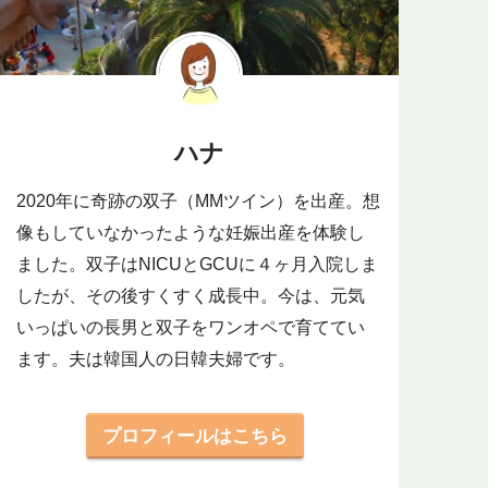
ハナ
2020年に奇跡の双子（MMツイン）を出産。想
像もしていなかったような妊娠出産を体験し
ました。双子はNICUとGCUに４ヶ月入院しま
したが、その後すくすく成長中。今は、元気
いっぱいの長男と双子をワンオペで育ててい
ます。夫は韓国人の日韓夫婦です。
プロフィールはこちら