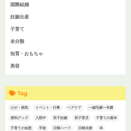
国際結婚
妊娠出産
子育て
未分類
知育・おもちゃ
美容
Tag
けが・病気
イベント・行事
ヘアケア
一絨毛膜一羊膜
便利グッズ
入院中
双子妊娠
双子育児
子育ての基本
子育ての知恵
手術
日韓ハーフ
日韓夫婦
本