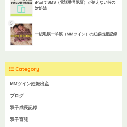
iPadでSMS（電話番号認証）が使えない時の
対処法
5
一絨毛膜一羊膜（MMツイン）の妊娠出産記録
Category
MMツイン妊娠出産
ブログ
双子成長記録
双子育児