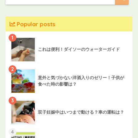
Popular posts
1
これは便利！ダイソーのウォーターガイド
2
意外と気づかない洋酒入りのゼリー！子供が
食べた時の影響は？
3
双子妊娠中はいつまで動ける？車の運転は？
4