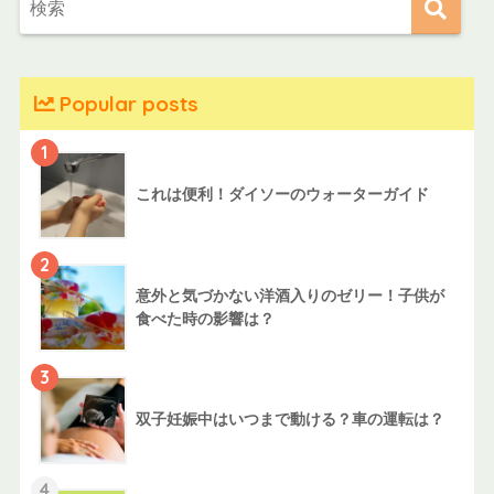
Popular posts
1
これは便利！ダイソーのウォーターガイド
2
意外と気づかない洋酒入りのゼリー！子供が
食べた時の影響は？
3
双子妊娠中はいつまで動ける？車の運転は？
4