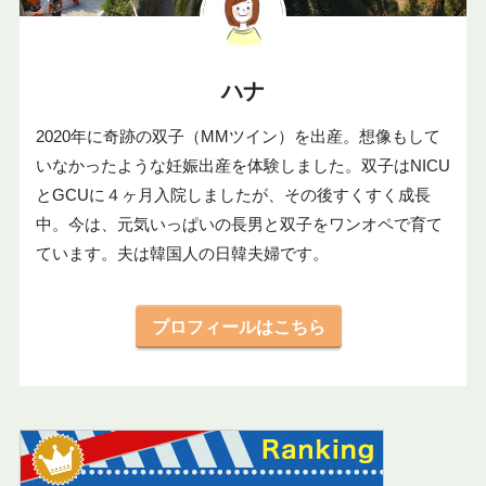
ハナ
2020年に奇跡の双子（MMツイン）を出産。想像もして
いなかったような妊娠出産を体験しました。双子はNICU
とGCUに４ヶ月入院しましたが、その後すくすく成長
中。今は、元気いっぱいの長男と双子をワンオペで育て
ています。夫は韓国人の日韓夫婦です。
プロフィールはこちら