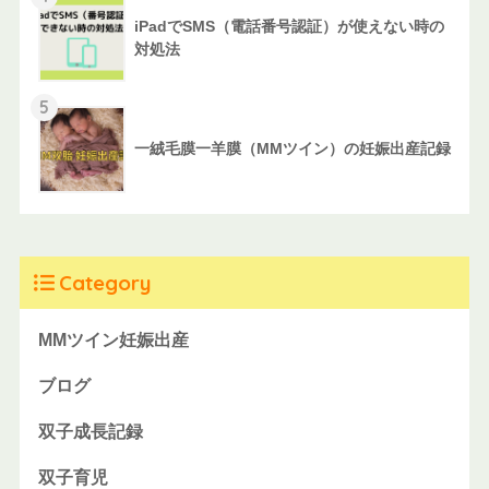
iPadでSMS（電話番号認証）が使えない時の
対処法
5
一絨毛膜一羊膜（MMツイン）の妊娠出産記録
Category
MMツイン妊娠出産
ブログ
双子成長記録
双子育児