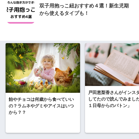
双子用抱っこ紐おすすめ４選！新生児期
から使えるタイプも！
戸田恵梨香さんがインス
してたので読んでみまし
飴やチョコは何歳から食べていい
１日母からのバトン」
の？ラムネやグミやアイスはいつ
から？？