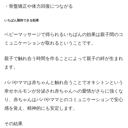
・骨盤矯正や体力回復につながる
いちばん期待できる効果
ベビーマッサージで得られるいちばんの効果は
親子間のコ
ミュニケーション
が取れるということです。
親子で触れ合う時間を作ることによって
親子の絆
が生まれ
ます。
パパやママは赤ちゃんと触れ合うことでオキシトンという
幸せホルモンが分泌され赤ちゃんへの愛情がさらに強くな
り、赤ちゃんはパパやママとのコミュニケーションで安心
感を覚え、精神的にも安定します。
その結果