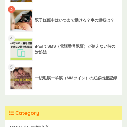
3
双子妊娠中はいつまで動ける？車の運転は？
4
iPadでSMS（電話番号認証）が使えない時の
対処法
5
一絨毛膜一羊膜（MMツイン）の妊娠出産記録
Category