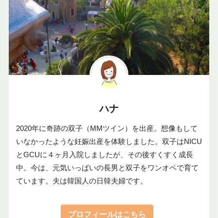
ハナ
2020年に奇跡の双子（MMツイン）を出産。想像もして
いなかったような妊娠出産を体験しました。双子はNICU
とGCUに４ヶ月入院しましたが、その後すくすく成長
中。今は、元気いっぱいの長男と双子をワンオペで育て
ています。夫は韓国人の日韓夫婦です。
プロフィールはこちら