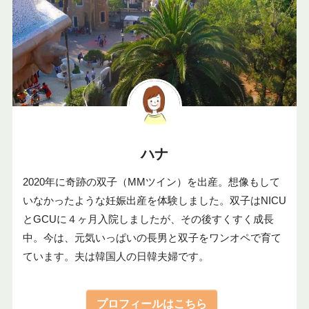
ハナ
2020年に奇跡の双子（MMツイン）を出産。想像もして
いなかったような妊娠出産を体験しました。双子はNICU
とGCUに４ヶ月入院しましたが、その後すくすく成長
中。今は、元気いっぱいの長男と双子をワンオペで育て
ています。夫は韓国人の日韓夫婦です。
プロフィールはこちら