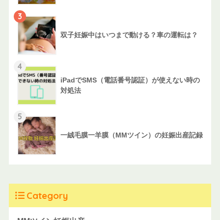
3
双子妊娠中はいつまで動ける？車の運転は？
4
iPadでSMS（電話番号認証）が使えない時の
対処法
5
一絨毛膜一羊膜（MMツイン）の妊娠出産記録
Category