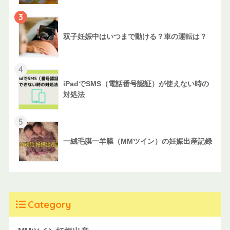
3
双子妊娠中はいつまで動ける？車の運転は？
4
iPadでSMS（電話番号認証）が使えない時の
対処法
5
一絨毛膜一羊膜（MMツイン）の妊娠出産記録
Category