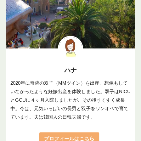
ハナ
2020年に奇跡の双子（MMツイン）を出産。想像もして
いなかったような妊娠出産を体験しました。双子はNICU
とGCUに４ヶ月入院しましたが、その後すくすく成長
中。今は、元気いっぱいの長男と双子をワンオペで育て
ています。夫は韓国人の日韓夫婦です。
プロフィールはこちら