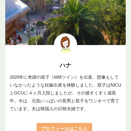
ハナ
2020年に奇跡の双子（MMツイン）を出産。想像もして
いなかったような妊娠出産を体験しました。双子はNICU
とGCUに４ヶ月入院しましたが、その後すくすく成長
中。今は、元気いっぱいの長男と双子をワンオペで育て
ています。夫は韓国人の日韓夫婦です。
プロフィールはこちら