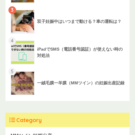
3
双子妊娠中はいつまで動ける？車の運転は？
4
iPadでSMS（電話番号認証）が使えない時の
対処法
5
一絨毛膜一羊膜（MMツイン）の妊娠出産記録
Category