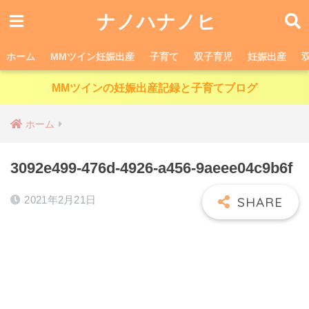
ナノハナノヒ
ホーム
MMツイン妊娠出産
子育て
双子育児
妊娠出産
MMツインの妊娠出産記録と子育てブログ
ホーム
3092e499-476d-4926-a456-9aeee04c9b6f
2021年2月21日