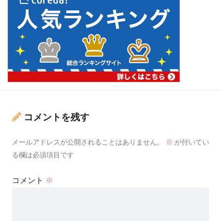
コメントを残す
メールアドレスが公開されることはありません。
※
が付いてい
る欄は必須項目です
コメント
※