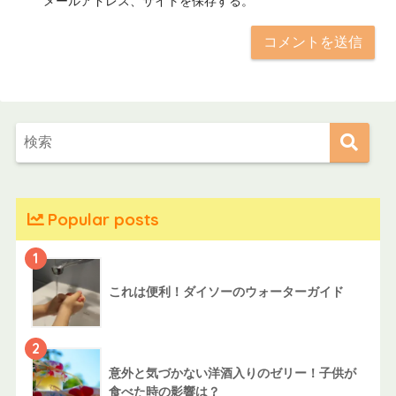
メールアドレス、サイトを保存する。
Popular posts
1
これは便利！ダイソーのウォーターガイド
2
意外と気づかない洋酒入りのゼリー！子供が
食べた時の影響は？