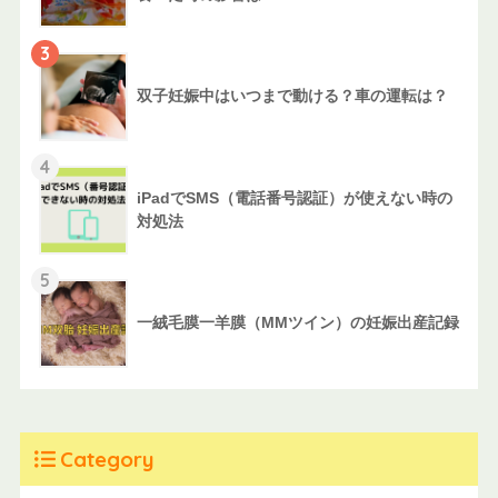
3
双子妊娠中はいつまで動ける？車の運転は？
4
iPadでSMS（電話番号認証）が使えない時の
対処法
5
一絨毛膜一羊膜（MMツイン）の妊娠出産記録
Category