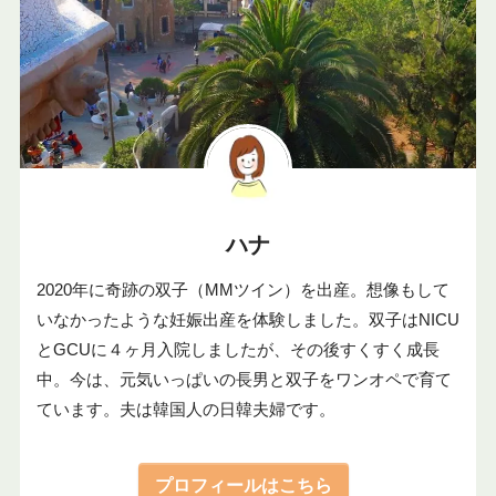
ハナ
2020年に奇跡の双子（MMツイン）を出産。想像もして
いなかったような妊娠出産を体験しました。双子はNICU
とGCUに４ヶ月入院しましたが、その後すくすく成長
中。今は、元気いっぱいの長男と双子をワンオペで育て
ています。夫は韓国人の日韓夫婦です。
プロフィールはこちら