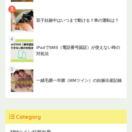
3
双子妊娠中はいつまで動ける？車の運転は？
4
iPadでSMS（電話番号認証）が使えない時の
対処法
5
一絨毛膜一羊膜（MMツイン）の妊娠出産記録
Category