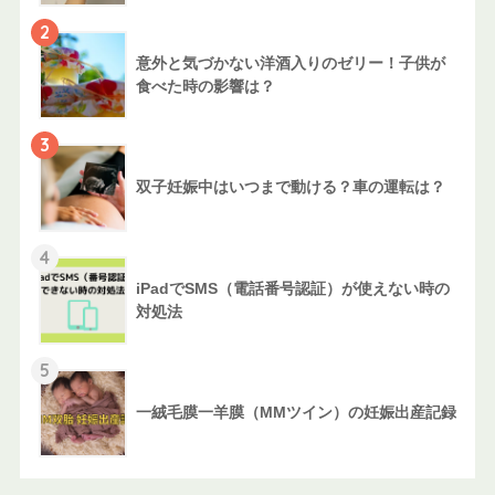
2
意外と気づかない洋酒入りのゼリー！子供が
食べた時の影響は？
3
双子妊娠中はいつまで動ける？車の運転は？
4
iPadでSMS（電話番号認証）が使えない時の
対処法
5
一絨毛膜一羊膜（MMツイン）の妊娠出産記録