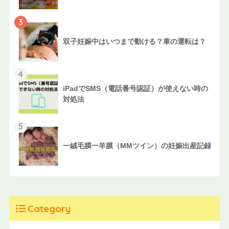
3
双子妊娠中はいつまで動ける？車の運転は？
4
iPadでSMS（電話番号認証）が使えない時の
対処法
5
一絨毛膜一羊膜（MMツイン）の妊娠出産記録
Category