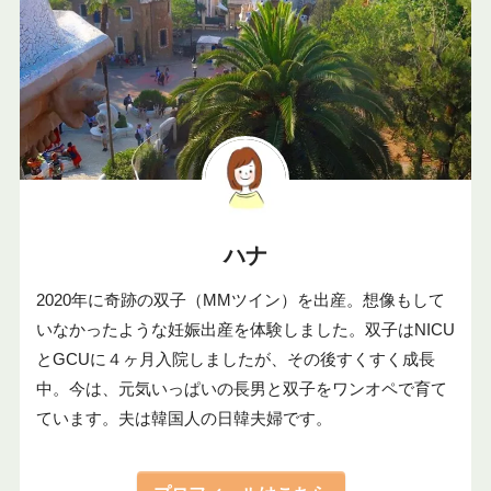
ハナ
2020年に奇跡の双子（MMツイン）を出産。想像もして
いなかったような妊娠出産を体験しました。双子はNICU
とGCUに４ヶ月入院しましたが、その後すくすく成長
中。今は、元気いっぱいの長男と双子をワンオペで育て
ています。夫は韓国人の日韓夫婦です。